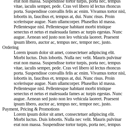
erat non massa. Suspendisse tortor turpis, porta nec, tempus
vitae, iaculis semper, pede. Cras vel libero id lectus rhoncus
porta. Suspendisse convallis felis ac enim. Vivamus tortor nisl,
lobortis in, faucibus et, tempus at, dui. Nunc risus. Proin
scelerisque augue. Nam ullamcorper. Phasellus id massa.
Pellentesque nisl. Pellentesque habitant morbi tristique
senectus et netus et malesuada fames ac turpis egestas. Nunc
augue. Aenean sed justo non leo vehicula laoreet. Praesent
ipsum libero, auctor ac, tempus nec, tempor nec, justo.
Ordering
Lorem ipsum dolor sit amet, consectetuer adipiscing elit.
Morbi luctus. Duis lobortis. Nulla nec velit. Mauris pulvinar
erat non massa. Suspendisse tortor turpis, porta nec, tempus
vitae, iaculis semper, pede. Cras vel libero id lectus rhoncus
porta. Suspendisse convallis felis ac enim. Vivamus tortor nisl,
lobortis in, faucibus et, tempus at, dui. Nunc risus. Proin
scelerisque augue. Nam ullamcorper. Phasellus id massa.
Pellentesque nisl. Pellentesque habitant morbi tristique
senectus et netus et malesuada fames ac turpis egestas. Nunc
augue. Aenean sed justo non leo vehicula laoreet. Praesent
ipsum libero, auctor ac, tempus nec, tempor nec, justo.
Payment, Pricing & Promotions
Lorem ipsum dolor sit amet, consectetuer adipiscing elit.
Morbi luctus. Duis lobortis. Nulla nec velit. Mauris pulvinar
erat non massa. Suspendisse tortor turpis, porta nec, tempus