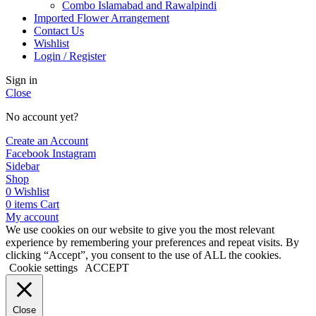
Combo Islamabad and Rawalpindi
Imported Flower Arrangement
Contact Us
Wishlist
Login / Register
Sign in
Close
No account yet?
Create an Account
Facebook
Instagram
Sidebar
Shop
0
Wishlist
0
items
Cart
My account
We use cookies on our website to give you the most relevant
experience by remembering your preferences and repeat visits. By
clicking “Accept”, you consent to the use of ALL the cookies.
Cookie settings
ACCEPT
Close