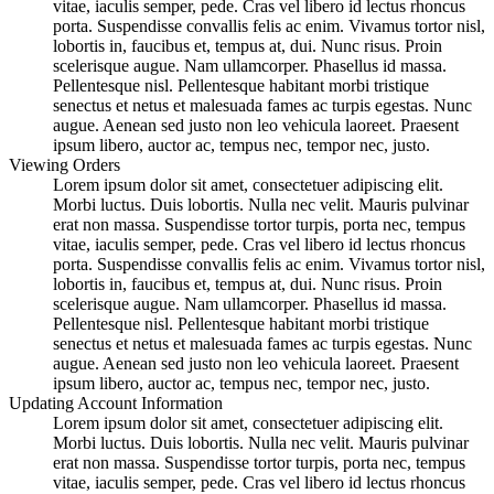
vitae, iaculis semper, pede. Cras vel libero id lectus rhoncus
porta. Suspendisse convallis felis ac enim. Vivamus tortor nisl,
lobortis in, faucibus et, tempus at, dui. Nunc risus. Proin
scelerisque augue. Nam ullamcorper. Phasellus id massa.
Pellentesque nisl. Pellentesque habitant morbi tristique
senectus et netus et malesuada fames ac turpis egestas. Nunc
augue. Aenean sed justo non leo vehicula laoreet. Praesent
ipsum libero, auctor ac, tempus nec, tempor nec, justo.
Viewing Orders
Lorem ipsum dolor sit amet, consectetuer adipiscing elit.
Morbi luctus. Duis lobortis. Nulla nec velit. Mauris pulvinar
erat non massa. Suspendisse tortor turpis, porta nec, tempus
vitae, iaculis semper, pede. Cras vel libero id lectus rhoncus
porta. Suspendisse convallis felis ac enim. Vivamus tortor nisl,
lobortis in, faucibus et, tempus at, dui. Nunc risus. Proin
scelerisque augue. Nam ullamcorper. Phasellus id massa.
Pellentesque nisl. Pellentesque habitant morbi tristique
senectus et netus et malesuada fames ac turpis egestas. Nunc
augue. Aenean sed justo non leo vehicula laoreet. Praesent
ipsum libero, auctor ac, tempus nec, tempor nec, justo.
Updating Account Information
Lorem ipsum dolor sit amet, consectetuer adipiscing elit.
Morbi luctus. Duis lobortis. Nulla nec velit. Mauris pulvinar
erat non massa. Suspendisse tortor turpis, porta nec, tempus
vitae, iaculis semper, pede. Cras vel libero id lectus rhoncus