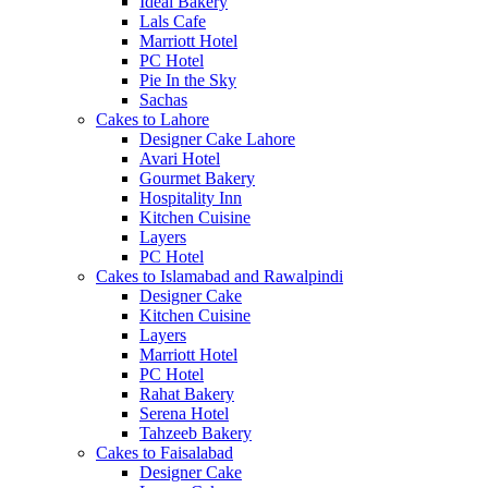
Ideal Bakery
Lals Cafe
Marriott Hotel
PC Hotel
Pie In the Sky
Sachas
Cakes to Lahore
Designer Cake Lahore
Avari Hotel
Gourmet Bakery
Hospitality Inn
Kitchen Cuisine
Layers
PC Hotel
Cakes to Islamabad and Rawalpindi
Designer Cake
Kitchen Cuisine
Layers
Marriott Hotel
PC Hotel
Rahat Bakery
Serena Hotel
Tahzeeb Bakery
Cakes to Faisalabad
Designer Cake