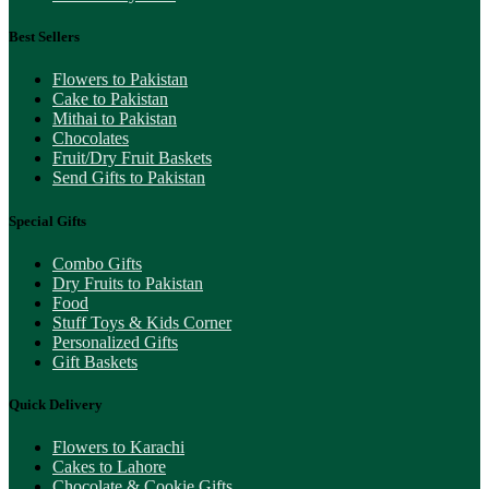
Best Sellers
Flowers to Pakistan
Cake to Pakistan
Mithai to Pakistan
Chocolates
Fruit/Dry Fruit Baskets
Send Gifts to Pakistan
Special Gifts
Combo Gifts
Dry Fruits to Pakistan
Food
Stuff Toys & Kids Corner
Personalized Gifts
Gift Baskets
Quick Delivery
Flowers to Karachi
Cakes to Lahore
Chocolate & Cookie Gifts