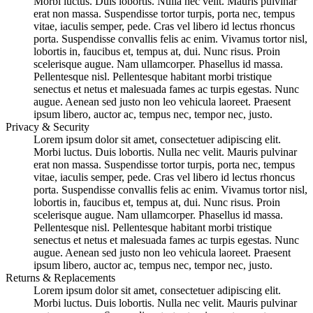
Morbi luctus. Duis lobortis. Nulla nec velit. Mauris pulvinar
erat non massa. Suspendisse tortor turpis, porta nec, tempus
vitae, iaculis semper, pede. Cras vel libero id lectus rhoncus
porta. Suspendisse convallis felis ac enim. Vivamus tortor nisl,
lobortis in, faucibus et, tempus at, dui. Nunc risus. Proin
scelerisque augue. Nam ullamcorper. Phasellus id massa.
Pellentesque nisl. Pellentesque habitant morbi tristique
senectus et netus et malesuada fames ac turpis egestas. Nunc
augue. Aenean sed justo non leo vehicula laoreet. Praesent
ipsum libero, auctor ac, tempus nec, tempor nec, justo.
Privacy & Security
Lorem ipsum dolor sit amet, consectetuer adipiscing elit.
Morbi luctus. Duis lobortis. Nulla nec velit. Mauris pulvinar
erat non massa. Suspendisse tortor turpis, porta nec, tempus
vitae, iaculis semper, pede. Cras vel libero id lectus rhoncus
porta. Suspendisse convallis felis ac enim. Vivamus tortor nisl,
lobortis in, faucibus et, tempus at, dui. Nunc risus. Proin
scelerisque augue. Nam ullamcorper. Phasellus id massa.
Pellentesque nisl. Pellentesque habitant morbi tristique
senectus et netus et malesuada fames ac turpis egestas. Nunc
augue. Aenean sed justo non leo vehicula laoreet. Praesent
ipsum libero, auctor ac, tempus nec, tempor nec, justo.
Returns & Replacements
Lorem ipsum dolor sit amet, consectetuer adipiscing elit.
Morbi luctus. Duis lobortis. Nulla nec velit. Mauris pulvinar