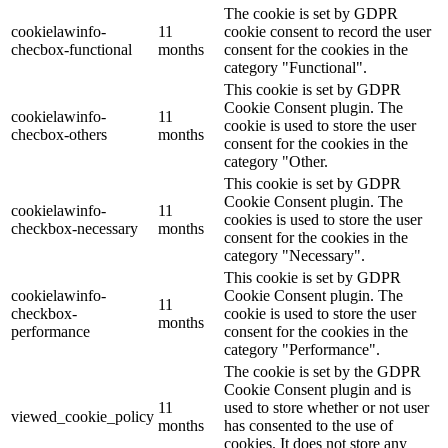
The cookie is set by GDPR
cookielawinfo-
11
cookie consent to record the user
checbox-functional
months
consent for the cookies in the
category "Functional".
This cookie is set by GDPR
Cookie Consent plugin. The
cookielawinfo-
11
cookie is used to store the user
checbox-others
months
consent for the cookies in the
category "Other.
This cookie is set by GDPR
Cookie Consent plugin. The
cookielawinfo-
11
cookies is used to store the user
checkbox-necessary
months
consent for the cookies in the
category "Necessary".
This cookie is set by GDPR
cookielawinfo-
Cookie Consent plugin. The
11
checkbox-
cookie is used to store the user
months
performance
consent for the cookies in the
category "Performance".
The cookie is set by the GDPR
Cookie Consent plugin and is
11
used to store whether or not user
viewed_cookie_policy
months
has consented to the use of
cookies. It does not store any